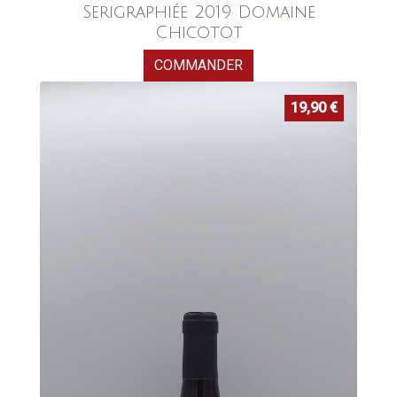
Serigraphiée 2019 Domaine
Chicotot
COMMANDER
19,90
€