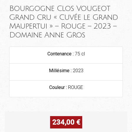
Bourgogne Clos Vougeot
Grand Cru « Cuvée le Grand
Maupertui » – Rouge – 2023 –
Domaine Anne Gros
Contenance :
75 cl
Millésime :
2023
Couleur :
ROUGE
234,00
€