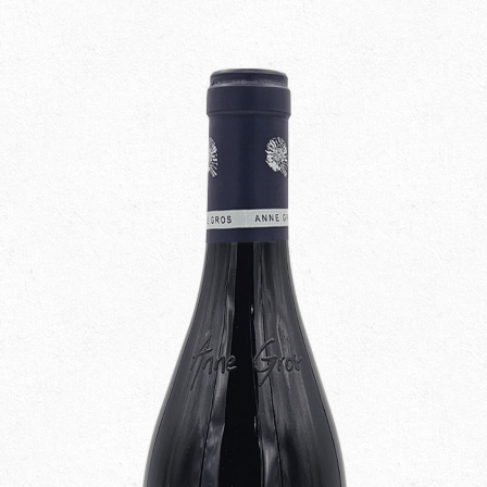
Conditions de vente
Informations sur la livraison
Location de Tireuse à bières
Mentions légales
Mon compte
Panier
Politique de confidentialité
Promotions