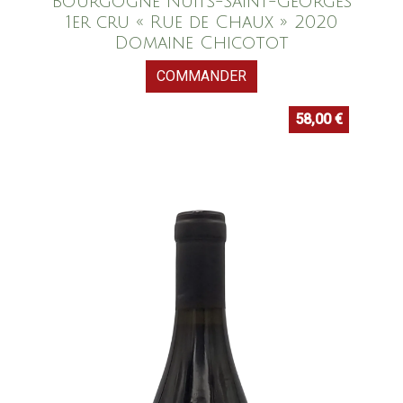
Bourgogne Nuits-Saint-Georges
1er cru « Rue de Chaux » 2020
Domaine Chicotot
COMMANDER
58,00
€