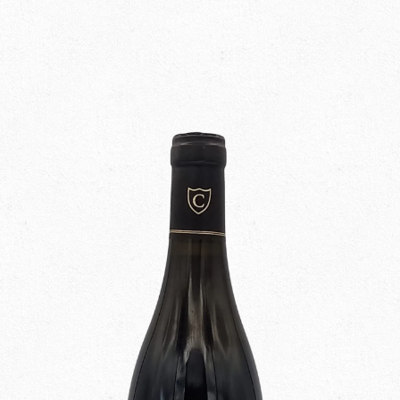
Conditions de vente
Informations sur la livraison
Location de Tireuse à bières
Mentions légales
Mon compte
Panier
Politique de confidentialité
Promotions