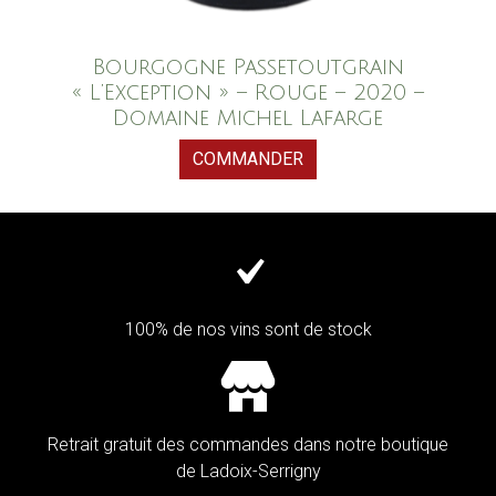
Bourgogne Passetoutgrain
« L’Exception » – Rouge – 2020 –
Domaine Michel Lafarge
COMMANDER
100% de nos vins sont de stock
Retrait gratuit des commandes dans notre boutique
de Ladoix-Serrigny