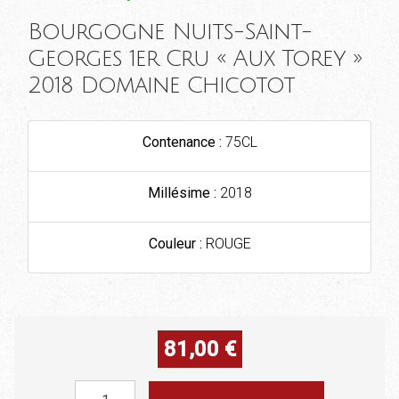
Bourgogne Nuits-Saint-
Georges 1er Cru « Aux Torey »
2018 Domaine Chicotot
Contenance :
75CL
Millésime :
2018
Couleur :
ROUGE
81,00
€
quantité